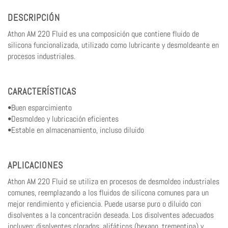
DESCRIPCIÓN
Athon AM 220 Fluid es una composición que contiene fluido de
silicona funcionalizada, utilizado como lubricante y desmoldeante en
procesos industriales.
CARACTERÍSTICAS
•Buen esparcimiento
•Desmoldeo y lubricación eficientes
•Estable en almacenamiento, incluso diluido
APLICACIONES
Athon AM 220 Fluid se utiliza en procesos de desmoldeo industriales
comunes, reemplazando a los fluidos de silicona comunes para un
mejor rendimiento y eficiencia. Puede usarse puro o diluido con
disolventes a la concentración deseada. Los disolventes adecuados
incluyen: disolventes clorados, alifáticos (hexano, trementina) y