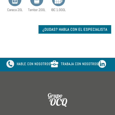
Caneca 20L
Tambor 200L
IBC 1.000L
¿DUDAS? HABLA CON EL ESPECIALISTA
HABLE CON NOSOTROS
TRABAJA CON NOSOTROS