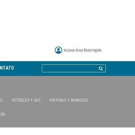
Acceso Área Restringida
NTATO
IL
PETRÓLEO Y GAS
PINTURAS Y BARNICES
ERO